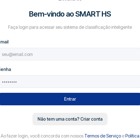
Bem-vindo ao SMART HS
Faça login para acessar seu sistema de classificação inteligente
mail
Senha
Entrar
Não tem uma conta? Criar conta
Ao
fazer login
, você concorda com nossos
Termos de Serviço
e
Política