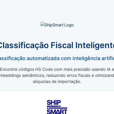
Classificação Fiscal Inteligent
assificação automatizada com inteligência artific
Encontre códigos HS Code com mais precisão usando IA 
mbeddings semânticos, reduzindo erros fiscais e otimizan
alíquotas de importação.